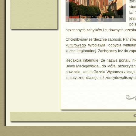
życ
stu
lat.
letn
pol
bezcennych zabytków i cudownych, częst
Chcielibyśmy serdecznie zaprosić Państ
kulturowego
Wrocławia, odbycia wirtua
kuchni regionalnej
. Zachęcamy też do zap
Redakcja informuje, że nazwa portalu ni
Beaty Maciejewskiej, do której przeczyta
powstała, zanim Gazeta Wyborcza zaczęła
tematyczne, dlatego też zdecydowaliśmy 
©